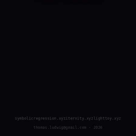
symbolicregression.xyz
iternity.xyz
lighttoy.xyz
thomas.ludwig@gmail.com · 2026